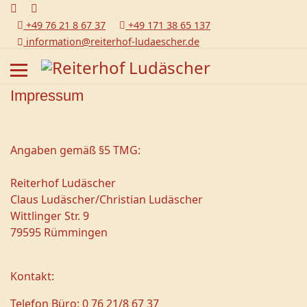
+49 76 21 8 67 37
+49 171 38 65 137
information@reiterhof-ludaescher.de
Impressum
Angaben gemäß §5 TMG:
Reiterhof Ludäscher
Claus Ludäscher/Christian Ludäscher
Wittlinger Str. 9
79595 Rümmingen
Kontakt:
Telefon Büro: 0 76 21/8 67 37